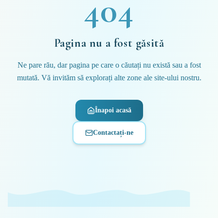
404
Pagina nu a fost găsită
Ne pare rău, dar pagina pe care o căutați nu există sau a fost
mutată. Vă invităm să explorați alte zone ale site-ului nostru.
Înapoi acasă
Contactați-ne