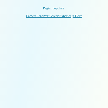
Pagini populare:
Camere
Rezervări
Galerie
Experiența Delta